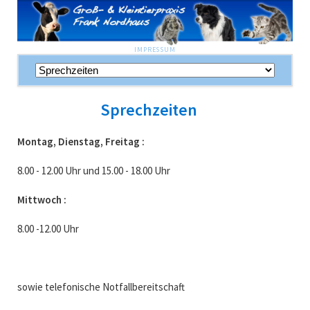
NAVIGATION
IMPRESSUM
ÜBERSPRINGEN
Navigation
überspringen
Sprechzeiten
Montag, Dienstag, Freitag :
8.00 - 12.00 Uhr und 15.00 - 18.00 Uhr
Mittwoch :
8.00 -12.00 Uhr
sowie telefonische Notfallbereitschaft