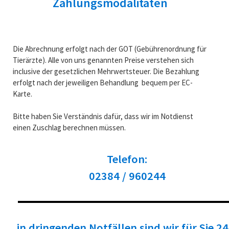
Zahlungsmodalitäten
Die Abrechnung erfolgt nach der GOT (Gebührenordnung für
Tierärzte). Alle von uns genannten Preise verstehen sich
inclusive der gesetzlichen Mehrwertsteuer. Die Bezahlung
erfolgt nach der jeweiligen Behandlung bequem per EC-
Karte.
Bitte haben Sie Verständnis dafür, dass wir im Notdienst
einen Zuschlag berechnen müssen.
Telefon:
02384 / 960244
in dringenden Notfällen sind wir für Sie 24